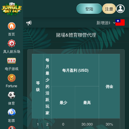
登陆
注册
新增游戏：立即投注
首页
賭場&體育聯營代理
真人娱乐场
每
月
电子游戏
每月盈利 (USD)
最
少
等
Fortune
的
佣金
级
活
跃
最少
最高
体育
玩
家
彩票
1
2
0
30,000
30%