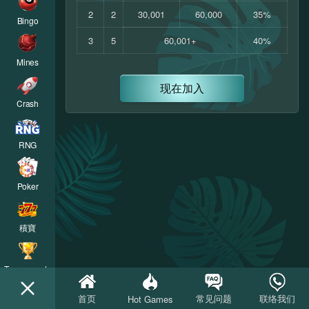
2
2
30,001
60,000
35%
Bingo
3
5
60,001+
40%
Mines
现在加入
Crash
RNG
Poker
積寶
Tournaments
首页
常见问题
联络我们
Hot Games